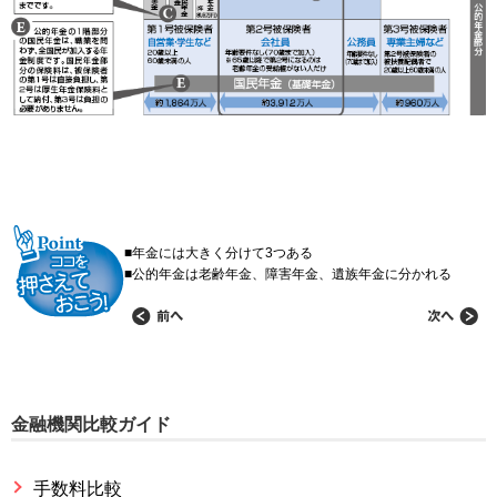
■年金には大きく分けて3つある
■公的年金は老齢年金、障害年金、遺族年金に分かれる
金融機関比較ガイド
手数料比較