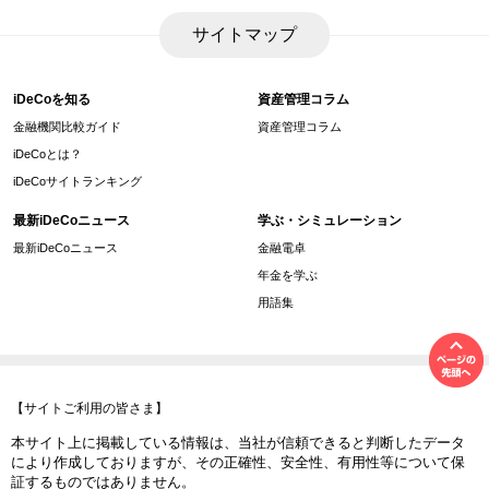
サイトマップ
iDeCoを知る
資産管理コラム
金融機関比較ガイド
資産管理コラム
iDeCoとは？
iDeCoサイトランキング
最新iDeCoニュース
学ぶ・シミュレーション
最新iDeCoニュース
金融電卓
年金を学ぶ
用語集
【サイトご利用の皆さま】
本サイト上に掲載している情報は、当社が信頼できると判断したデータ
により作成しておりますが、その正確性、安全性、有用性等について保
証するものではありません。