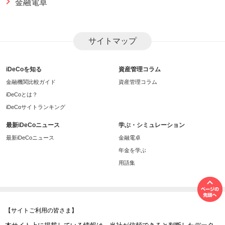
金融電卓
サイトマップ
iDeCoを知る
資産管理コラム
金融機関比較ガイド
資産管理コラム
iDeCoとは？
iDeCoサイトランキング
最新iDeCoニュース
学ぶ・シミュレーション
最新iDeCoニュース
金融電卓
年金を学ぶ
用語集
【サイトご利用の皆さま】