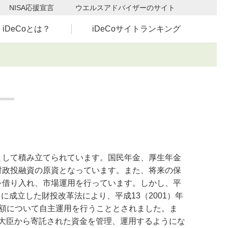
NISA応援宣言
ウエルスアドバイザーのサイト
iDeCoとは？
iDeCoサイトランキング
して積み立てられています。国民年金、厚生年金
財政投融資の原資となっています。また、将来の保
を借り入れ、市場運用を行っています。しかし、平
5月に成立した財投改革法により、平成13（2001）年
額について自主運用を行うこととされました。ま
労働大臣から寄託された資金を管理、運用するようにな