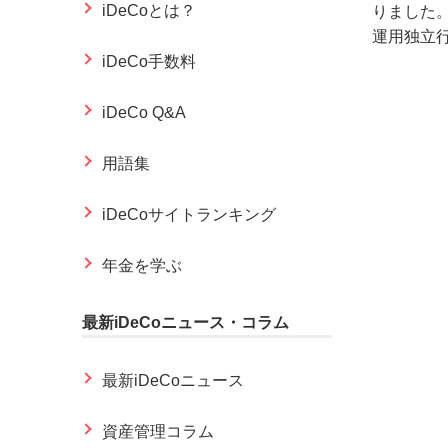
iDeCoとは？
りました
運用独立行
iDeCo手数料
iDeCo Q&A
用語集
iDeCoサイトランキング
年金を学ぶ
最新iDeCoニュース・コラム
最新iDeCoニュース
資産管理コラム