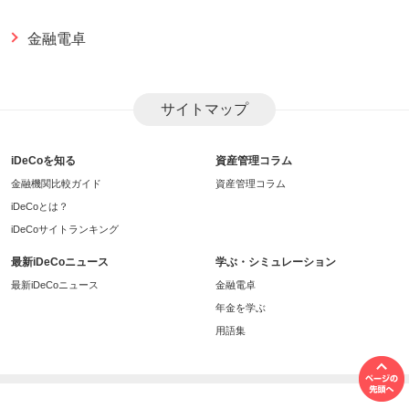
金融電卓
サイトマップ
iDeCoを知る
資産管理コラム
金融機関比較ガイド
資産管理コラム
iDeCoとは？
iDeCoサイトランキング
最新iDeCoニュース
学ぶ・シミュレーション
最新iDeCoニュース
金融電卓
年金を学ぶ
用語集