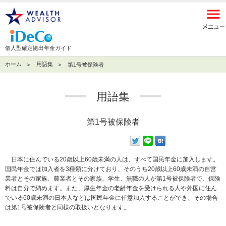
個人型確定拠出年金ガイド
ホーム
用語集
第1号被保険者
用語集
第1号被保険者
日本に住んでいる20歳以上60歳未満の人は、すべて国民年金に加入します。
国民年金では加入者を3種類に分けており、そのうち20歳以上60歳未満の自営
業者とその家族、農業者とその家族、学生、無職の人が第1号被保険者で、保険
料は自分で納めます。また、厚生年金の老齢年金を受けられる人や外国に住ん
でいる60歳未満の日本人などは国民年金に任意加入することができ、その場合
は第1号被保険者と同様の取扱いとなります。