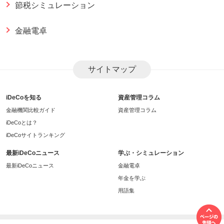
節税シミュレーション
金融電卓
サイトマップ
iDeCoを知る
資産管理コラム
金融機関比較ガイド
資産管理コラム
iDeCoとは？
iDeCoサイトランキング
最新iDeCoニュース
学ぶ・シミュレーション
最新iDeCoニュース
金融電卓
年金を学ぶ
用語集