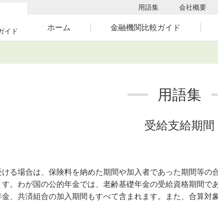
用語集
会社概要
ホーム
金融機関比較ガイド
ガイド
用語集
受給支給期間
ける場合は、保険料を納めた期間や加入者であった期間等の合
ます。わが国の公的年金では、老齢基礎年金の受給資格期間であ
年金、共済組合の加入期間もすべて含まれます。また、合算対