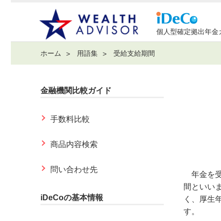
個人型確定拠出年金
ホーム
用語集
受給支給期間
金融機関比較ガイド
手数料比較
商品内容検索
問い合わせ先
年金を受
間といい
iDeCoの基本情報
く、厚生
す。