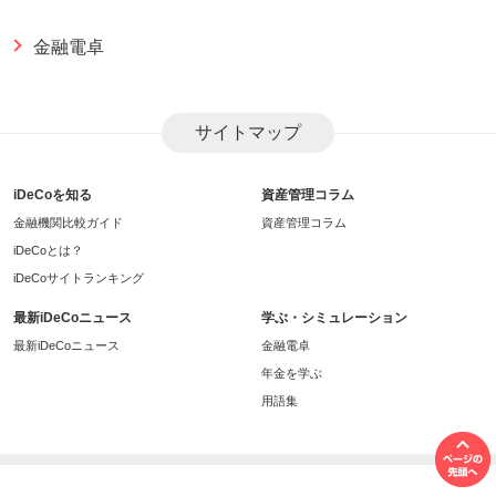
金融電卓
サイトマップ
iDeCoを知る
資産管理コラム
金融機関比較ガイド
資産管理コラム
iDeCoとは？
iDeCoサイトランキング
最新iDeCoニュース
学ぶ・シミュレーション
最新iDeCoニュース
金融電卓
年金を学ぶ
用語集