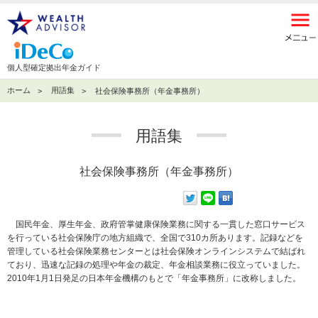
個人型確定拠出年金ガイド
ホーム
用語集
社会保険事務所（年金事務所）
用語集
社会保険事務所（年金事務所）
国民年金、厚生年金、政府管掌健康保険業務に関する一貫した窓口サービス
を行っている社会保険庁の地方組織で、全国で310カ所あります。記録などを
管理している社会保険業務センターとは社会保険オンラインシステムで結ばれ
ており、迅速な記録の処理や年金の裁定、年金相談業務に役立っていました。
2010年1月1日発足の日本年金機構のもとで「年金事務所」に改称しました。