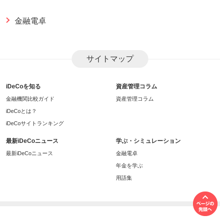
金融電卓
サイトマップ
iDeCoを知る
資産管理コラム
金融機関比較ガイド
資産管理コラム
iDeCoとは？
iDeCoサイトランキング
最新iDeCoニュース
学ぶ・シミュレーション
最新iDeCoニュース
金融電卓
年金を学ぶ
用語集