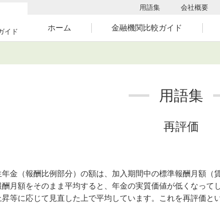
用語集
会社概要
ホーム
金融機関比較ガイド
ガイド
用語集
再評価
年金（報酬比例部分）の額は、加入期間中の標準報酬月額（賃
報酬月額をそのまま平均すると、年金の実質価値が低くなって
上昇等に応じて見直した上で平均しています。これを再評価と