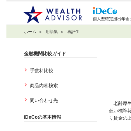
個人型確定拠出年金
ホーム
用語集
再評価
金融機関比較ガイド
手数料比較
商品内容検索
問い合わせ先
老齢厚生
低い標準
iDeCoの基本情報
り賃金の