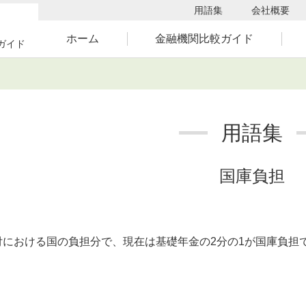
用語集
会社概要
ホーム
金融機関比較ガイド
ガイド
用語集
国庫負担
における国の負担分で、現在は基礎年金の2分の1が国庫負担