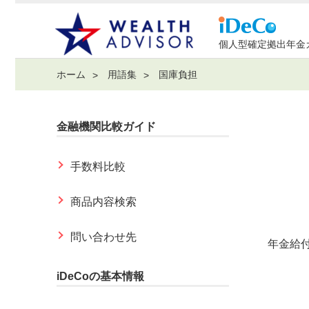
個人型確定拠出年金
ホーム
用語集
国庫負担
金融機関比較ガイド
手数料比較
商品内容検索
問い合わせ先
年金給付
iDeCoの基本情報