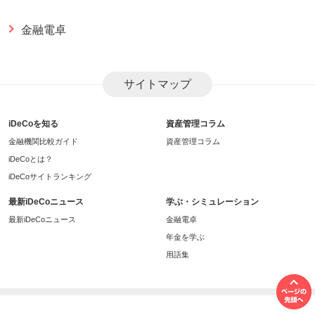
金融電卓
サイトマップ
iDeCoを知る
資産管理コラム
金融機関比較ガイド
資産管理コラム
iDeCoとは？
iDeCoサイトランキング
最新iDeCoニュース
学ぶ・シミュレーション
最新iDeCoニュース
金融電卓
年金を学ぶ
用語集