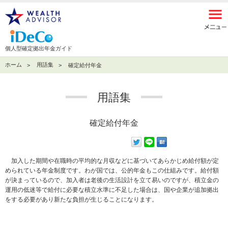
個人型確定拠出年金ガイド
ホーム
用語集
確定給付年金
用語集
確定給付年金
加入した期間や在職時の平均的な月収などに基づいてあらかじめ給付額が定
められている年金制度です。わが国では、公的年金もこの仕組みです。給付額
が決まっているので、加入者は老後の生活設計を立て易いのですが、積立金の
運用の低迷等で給付に必要な積立水準に不足した場合は、国や企業が追加拠出
をする必要があり新たな負担が生じることになります。