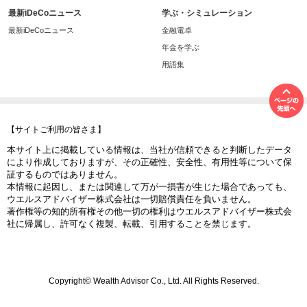
最新iDeCoニュース
学ぶ・シミュレーション
最新iDeCoニュース
金融電卓
年金を学ぶ
用語集
【サイトご利用の皆さま】
本サイト上に掲載している情報は、当社が信頼できると判断したデータ
により作成しておりますが、その正確性、安全性、有用性等について保
証するものではありません。
本情報に起因し、または関連して万が一損害が生じた場合であっても、
ウエルスアドバイザー株式会社は一切賠償責任を負いません。
著作権等の知的所有権その他一切の権利はウエルスアドバイザー株式会
社に帰属し、許可なく複製、転載、引用することを禁じます。
Copyright© Wealth Advisor Co., Ltd. All Rights Reserved.