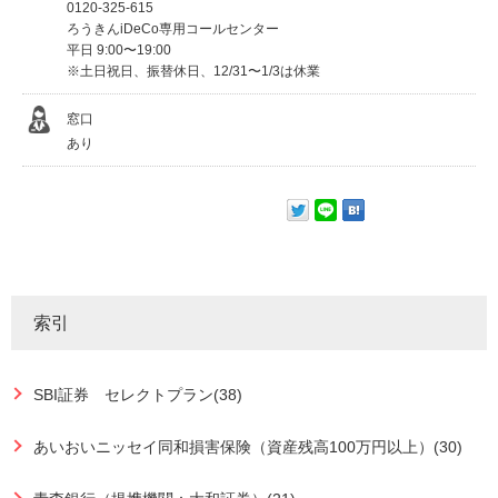
0120-325-615
ろうきんiDeCo専用コールセンター
平日 9:00〜19:00
※土日祝日、振替休日、12/31〜1/3は休業
窓口
あり
索引
SBI証券 セレクトプラン(38)
あいおいニッセイ同和損害保険（資産残高100万円以上）(30)