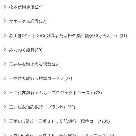
松本信用金庫(24)
マネックス証券(27)
みずほ銀行（iDeCo残高または掛金累計額が50万円以上）(31)
みちのく銀行(29)
三井住友海上火災保険(16)
三井住友銀行＜標準コース＞(29)
三井住友銀行＜みらいプロジェクトコース＞(23)
三井住友信託銀行（プランN）(29)
三菱UFJ銀行／三菱ＵＦＪ信託銀行 標準コース(33)
三菱UFJ銀行／三菱ＵＦＪ信託銀行 ライトコース(10)