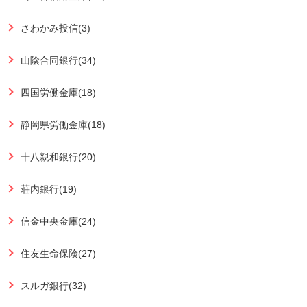
さわかみ投信(3)
山陰合同銀行(34)
四国労働金庫(18)
静岡県労働金庫(18)
十八親和銀行(20)
荘内銀行(19)
信金中央金庫(24)
住友生命保険(27)
スルガ銀行(32)