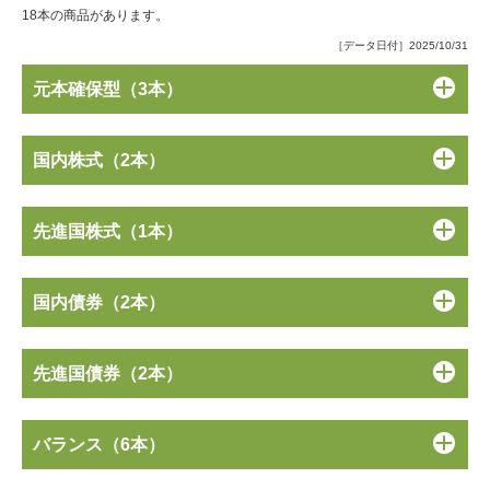
18本の商品があります。
［データ日付］2025/10/31
元本確保型（3本）
国内株式（2本）
先進国株式（1本）
国内債券（2本）
先進国債券（2本）
バランス（6本）